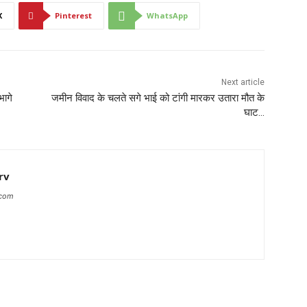
X
Pinterest
WhatsApp
Next article
भागे
जमीन विवाद के चलते सगे भाई को टांगी मारकर उतारा मौत के
घाट…
rv
.com