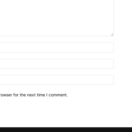
Name:*
Email:*
Website:
rowser for the next time I comment.