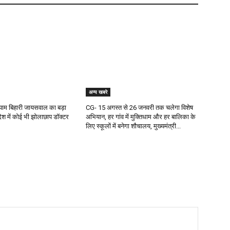
अन्य खबरे
 श्याम बिहारी जायसवाल का बड़ा
CG- 15 अगस्त से 26 जनवरी तक चलेगा विशेष
देश में कोई भी झोलाछाप डॉक्टर
अभियान, हर गांव में मुक्तिधाम और हर बालिका के
लिए स्कूलों में बनेगा शौचालय, मुख्यमंत्री...