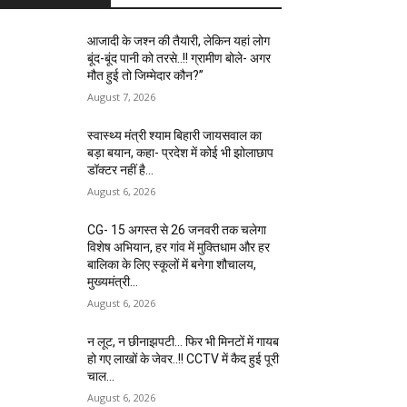
आजादी के जश्न की तैयारी, लेकिन यहां लोग
बूंद-बूंद पानी को तरसे..!! ग्रामीण बोले- अगर
मौत हुई तो जिम्मेदार कौन?”
August 7, 2026
स्वास्थ्य मंत्री श्याम बिहारी जायसवाल का
बड़ा बयान, कहा- प्रदेश में कोई भी झोलाछाप
डॉक्टर नहीं है…
August 6, 2026
CG- 15 अगस्त से 26 जनवरी तक चलेगा
विशेष अभियान, हर गांव में मुक्तिधाम और हर
बालिका के लिए स्कूलों में बनेगा शौचालय,
मुख्यमंत्री...
August 6, 2026
न लूट, न छीनाझपटी… फिर भी मिनटों में गायब
हो गए लाखों के जेवर..!! CCTV में कैद हुई पूरी
चाल…
August 6, 2026