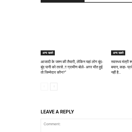
अन्य खबरे
अन्य खबरे
आजादी के जश्न की तैयारी, लेकिन यहां लोग बूंद-
स्वास्थ्य मंत्री
बूंद पानी को तरसे..!! ग्रामीण बोले- अगर मौत हुई
बयान, कहा- प्र
तो जिम्मेदार कौन?”
नहीं है…
LEAVE A REPLY