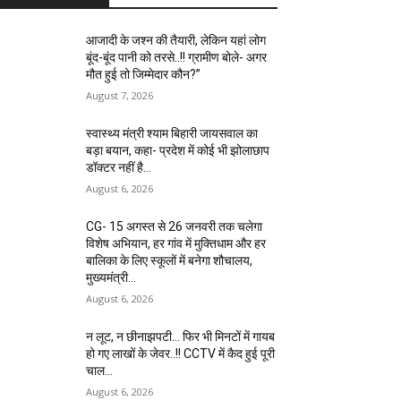
आजादी के जश्न की तैयारी, लेकिन यहां लोग
बूंद-बूंद पानी को तरसे..!! ग्रामीण बोले- अगर
मौत हुई तो जिम्मेदार कौन?”
August 7, 2026
स्वास्थ्य मंत्री श्याम बिहारी जायसवाल का
बड़ा बयान, कहा- प्रदेश में कोई भी झोलाछाप
डॉक्टर नहीं है…
August 6, 2026
CG- 15 अगस्त से 26 जनवरी तक चलेगा
विशेष अभियान, हर गांव में मुक्तिधाम और हर
बालिका के लिए स्कूलों में बनेगा शौचालय,
मुख्यमंत्री...
August 6, 2026
न लूट, न छीनाझपटी… फिर भी मिनटों में गायब
हो गए लाखों के जेवर..!! CCTV में कैद हुई पूरी
चाल…
August 6, 2026