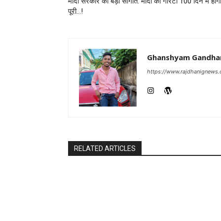
मोदी सरकार की बड़ी सौगात: मोदी की गारंटी 100 दिन में होग
पूरी…!
Ghanshyam Gandha
https://www.rajdhanignews
RELATED ARTICLES