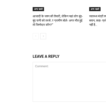
अन्य खबरे
अन्य खबरे
आजादी के जश्न की तैयारी, लेकिन यहां लोग बूंद-
स्वास्थ्य मंत्री
बूंद पानी को तरसे..!! ग्रामीण बोले- अगर मौत हुई
बयान, कहा- प्र
तो जिम्मेदार कौन?”
नहीं है…
LEAVE A REPLY
Comment: