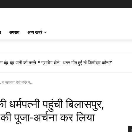
ि
अपराध
अन्य खबरे
 बूंद-बूंद पानी को तरसे..!! ग्रामीण बोले- अगर मौत हुई तो जिम्मेदार कौन?”
मां महामाया देवी मंदिर में...
ी धर्मपत्नी पहुंची बिलासपुर,
ें की पूजा-अर्चना कर लिया