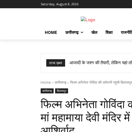
Saturday, August 8, 2026
HOME
छत्तीसगढ़
खेल
शिक्षा
राजनीत
आजादी के जश्न की तैयारी, लेकिन यहां लोग
ताजा ख़बर
Home
छत्तीसगढ़
फिल्म अभिनेता गोविंदा की धर्मपत्नी पहुंची बिलासपुर, 
छत्तीसगढ़
बिलासपुर
फिल्म अभिनेता गोविंदा क
मां महामाया देवी मंदिर म
आशिर्वाद…