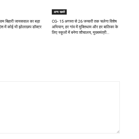
अन्य खबरे
 श्याम बिहारी जायसवाल का बड़ा
CG- 15 अगस्त से 26 जनवरी तक चलेगा विशेष
देश में कोई भी झोलाछाप डॉक्टर
अभियान, हर गांव में मुक्तिधाम और हर बालिका के
लिए स्कूलों में बनेगा शौचालय, मुख्यमंत्री...