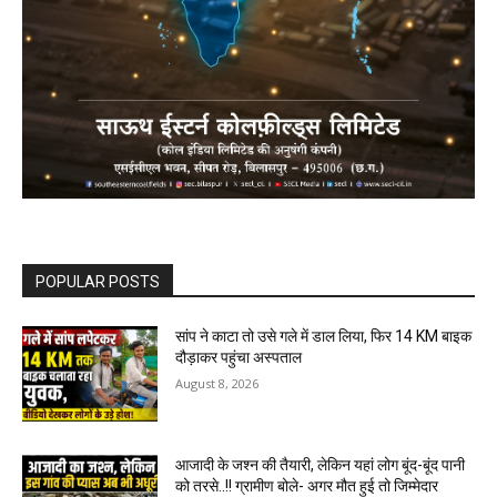
POPULAR POSTS
सांप ने काटा तो उसे गले में डाल लिया, फिर 14 KM बाइक
दौड़ाकर पहुंचा अस्पताल
August 8, 2026
आजादी के जश्न की तैयारी, लेकिन यहां लोग बूंद-बूंद पानी
को तरसे..!! ग्रामीण बोले- अगर मौत हुई तो जिम्मेदार