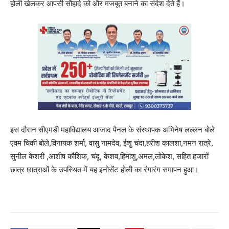
होली खेलकर आपसी सौहार्द को और मजबूत बनाने का संदेश देते हैं।
इस दौरान सीएमडी महाविद्यालय आजाद पैनल के संस्थापक अभिनेष लल्लन बोले
एवम चिकी बोले,विनायक शर्मा, वासु नामदेव, ईशु चंदा,हरीश कालशा,नमन रात्रे,
सुनील केशरी ,आशीष कौशिक, चंदू, केशव,हिमांशु,अमल,लोकेश, सहित हजारों
छात्र छात्राओं के उपस्थित में यह इनोसेंट होली का रंगारंग समापन हुआ।