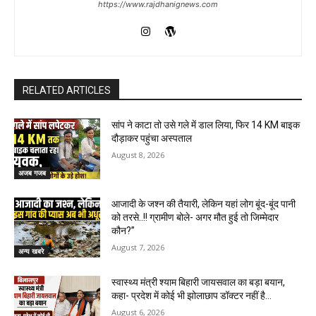
https://www.rajdhanignews.com
RELATED ARTICLES
सांप ने काटा तो उसे गले में डाल लिया, फिर 14 KM बाइक
दौड़ाकर पहुंचा अस्पताल
August 8, 2026
अजब गजब
आजादी के जश्न की तैयारी, लेकिन यहां लोग बूंद-बूंद पानी
को तरसे..!! ग्रामीण बोले- अगर मौत हुई तो जिम्मेदार
कौन?”
August 7, 2026
अन्य खबरे
स्वास्थ्य मंत्री श्याम बिहारी जायसवाल का बड़ा बयान,
कहा- प्रदेश में कोई भी झोलाछाप डॉक्टर नहीं है…
August 6, 2026