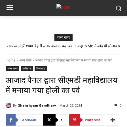
ताजा ख़बर
स्वास्थ्य मंत्री श्याम बिहारी जायसवाल का बड़ा बयान, कहा- प्रदेश में कोई भी झोलाछाप
सांप ने काटा तो उसे गले में डाल लिया, फिर 14 KM बाइक दौड़ाकर पहुंचा अस्पताल
डॉक्टर नहीं है…
Home
अन्य खबरे
आजाद पैनल द्वारा सीएमडी महाविद्यालय में मनाया गया होली का पर्व
अन्य खबरे
छत्तीसगढ़
बिलासपुर
आजाद पैनल द्वारा सीएमडी महाविद्यालय
में मनाया गया होली का पर्व
By
Ghanshyam Gandharv
March 25, 2024
0
Facebook
X
Pinterest