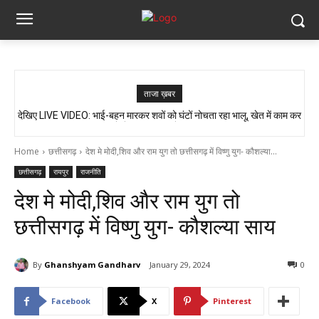
ताजा ख़बर
देखिए LIVE VIDEO: भाई-बहन मारकर शवों को घंटों नोचता रहा भालू, खेत में काम कर
रहे थे ग्रामीण, गांव में दहशत…
Home
छत्तीसगढ़
देश मे मोदी,शिव और राम युग तो छत्तीसगढ़ में विष्णु युग- कौशल्या...
छत्तीसगढ़
रायपुर
राजनीति
देश मे मोदी,शिव और राम युग तो
छत्तीसगढ़ में विष्णु युग- कौशल्या साय
By
Ghanshyam Gandharv
January 29, 2024
0
Facebook
X
Pinterest