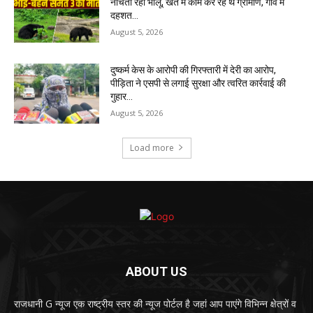
नोचता रहा भालू, खेत में काम कर रहे थे ग्रामीण, गांव में
दहशत…
August 5, 2026
दुष्कर्म केस के आरोपी की गिरफ्तारी में देरी का आरोप,
पीड़िता ने एसपी से लगाई सुरक्षा और त्वरित कार्रवाई की
गुहार…
August 5, 2026
Load more
ABOUT US
राजधानी G न्यूज एक राष्ट्रीय स्तर की न्यूज पोर्टल है जहां आप पाएंगे विभिन्न क्षेत्रों व