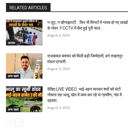
RELATED ARTICLES
न लूट, न छीनाझपटी… फिर भी मिनटों में गायब हो गए लाखों
के जेवर..!! CCTV में कैद हुई पूरी चाल…
August 6, 2026
अपराध
राजकमल कश्यप को मिली बड़ी जिम्मेदारी, बने तखतपुर
मंडल प्रभारी…
August 5, 2026
अन्य खबरे
देखिए LIVE VIDEO: भाई-बहन मारकर शवों को घंटों
नोचता रहा भालू, खेत में काम कर रहे थे ग्रामीण, गांव में
दहशत…
August 5, 2026
अन्य खबरे