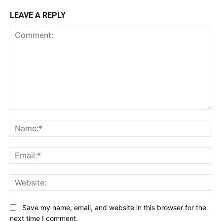
LEAVE A REPLY
Comment:
Na
Ema
Web
Save my name, email, and website in this browser for the
next time I comment.