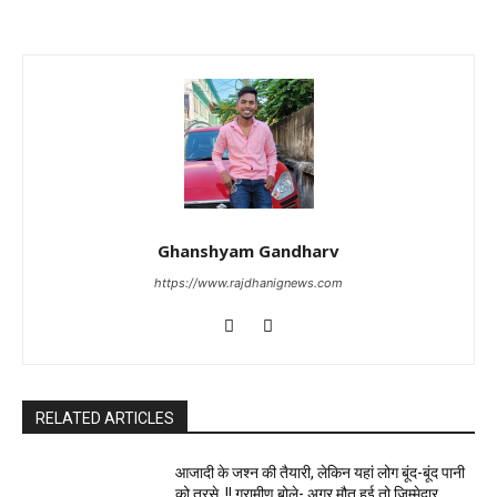
Ghanshyam Gandharv
https://www.rajdhanignews.com
RELATED ARTICLES
आजादी के जश्न की तैयारी, लेकिन यहां लोग बूंद-बूंद पानी
को तरसे..!! ग्रामीण बोले- अगर मौत हुई तो जिम्मेदार