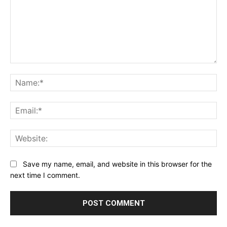
Comment:
Na
Ema
Web
Save my name, email, and website in this browser for the
next time I comment.