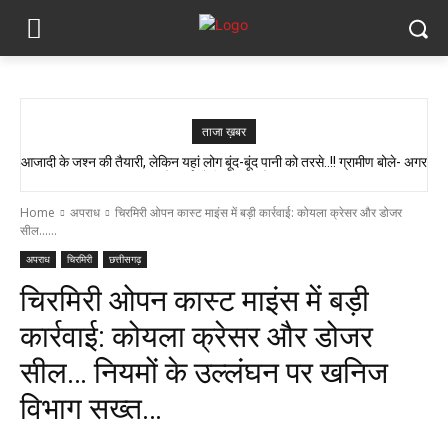
ताजा ख़बर
आजादी के जश्न की तैयारी, लेकिन यहां लोग बूंद-बूंद पानी को तरसे..!! ग्रामीण बोले- अगर
मौत हुई तो जिम्मेदार कौन?”
Home
अपराध
चिरमिरी ओपन कास्ट माइंस में बड़ी कार्रवाई: कोयला क्रेसर और डोजर
सील......
अपराध
चिरमिरी
छत्तीसगढ़
चिरमिरी ओपन कास्ट माइंस में बड़ी
कार्रवाई: कोयला क्रेसर और डोजर
सील… नियमों के उल्लंघन पर खनिज
विभाग सख्त…