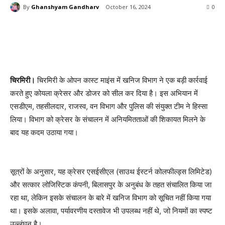
By
Ghanshyam Gandharv
October 16, 2024
0
Facebook
X
Pinterest
Wha
चिरमिरी।
चिरमिरी के ओपन कास्ट माइंस में खनिज विभाग ने एक बड़ी कार्रवाई
करते हुए कोयला क्रेसर और डोजर को सील कर दिया है। इस अभियान में
एसडीएम, तहसीलदार, राजस्व, वन विभाग और पुलिस की संयुक्त टीम ने हिस्सा
लिया। विभाग को क्रेसर के संचालन में अनियमितताओं की शिकायत मिलने के
बाद यह कदम उठाया गया।
सूत्रों के अनुसार, यह क्रेसर एसईसीएल (साउथ ईस्टर्न कोलफील्ड्स लिमिटेड)
और सत्कार लोजिस्टिक कंपनी, बिलासपुर के अनुबंध के तहत संचालित किया जा
रहा था, लेकिन इसके संचालन के बारे में खनिज विभाग को सूचित नहीं किया गया
था। इसके अलावा, पर्यावरणीय दस्तावेज भी उपलब्ध नहीं थे, जो नियमों का स्पष्ट
उल्लंघन है।