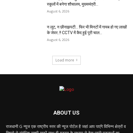
स्कूलों में बनेगा शौचालय, मुख्यमंत्री...
August 6, 2026
न लूट, न छीनाझपटी… फिर भी मिनटों में गायब हो गए लाखों
के जेवर..!! CCTV में कैद हुई पूरी चाल…
August 6, 2026
Load more
ABOUT US
राजधानी G न्यूज एक राष्ट्रीय स्तर की न्यूज पोर्टल है जहां आप पाएंगे विभिन्न क्षेत्रों व
विषयो से संबंधित सच्ची खबरें साथ ही यूट्यूब के माध्यम से देख पाएंगे घटनाओं का