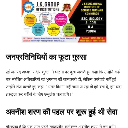
जनप्रतिनिधियों का फूटा गुस्सा
पूर्व जनपद अध्यक्ष संदीप शुक्ला ने घटना पर दुख जताते हुए कहा कि उन्होंने कई
बार संबंधित अधिकारियों को भुगतान की जानकारी दी, लेकिन कार्रवाई नहीं हुई।
उन्होंने तंज कसते हुए कहा, “अगर विभाग नहीं चला पा रहा तो हमें बता दे, हम चंदा
इकट्ठा कर गरीबों के लिए एम्बुलेंस चलवाएंगे।”
अवनीश शरण की पहल पर शुरू हुई थी सेवा
गौरतलब है कि एक साल पहले तत्कालीन कलेक्टर अवनीश शरण ने इन दुर्गम