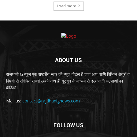
Load more
ABOUT US
राजधानी G न्यूज एक राष्ट्रीय स्तर की न्यूज पोर्टल है जहां आप पाएंगे विभिन्न क्षेत्रों व
विषयो से संबंधित सच्ची खबरें साथ ही यूट्यूब के माध्यम से देख पाएंगे घटनाओं का
वीडियो l
Mail us:
contact@rajdhanignews.com
FOLLOW US