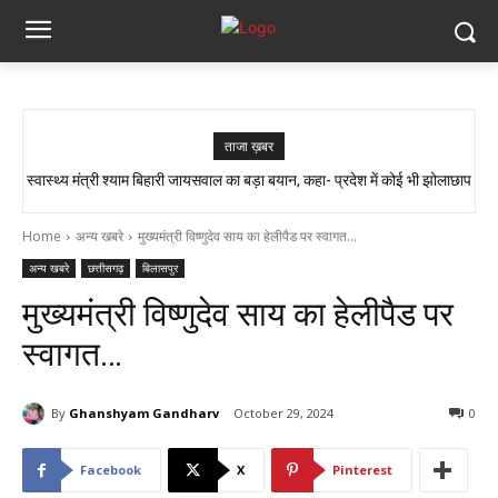
ताजा ख़बर
स्वास्थ्य मंत्री श्याम बिहारी जायसवाल का बड़ा बयान, कहा- प्रदेश में कोई भी झोलाछाप
डॉक्टर नहीं है…
Home
अन्य खबरे
मुख्यमंत्री विष्णुदेव साय का हेलीपैड पर स्वागत...
अन्य खबरे
छत्तीसगढ़
बिलासपुर
मुख्यमंत्री विष्णुदेव साय का हेलीपैड पर
स्वागत…
By
Ghanshyam Gandharv
October 29, 2024
0
Facebook
X
Pinterest