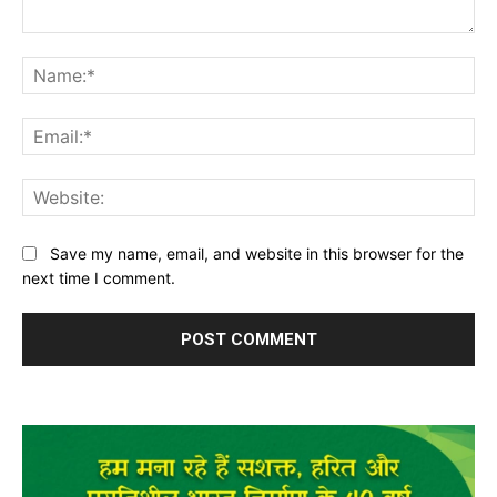
Comment:
Na
Ema
Web
Save my name, email, and website in this browser for the
next time I comment.