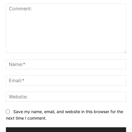
Comment:
Na
Ema
Web
Save my name, email, and website in this browser for the
next time I comment.