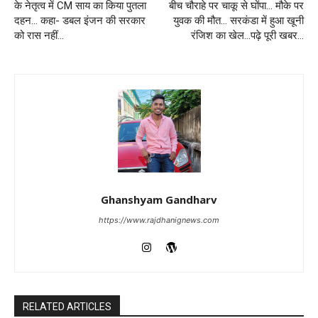
के नेतृत्व में CM साय का किया पुतला
बीच चौराहे पर चाकू से घोंपा… मौके पर
दहन… कहा- डबल इंजन की सरकार
युवक की मौत… सरकंडा में हुआ खूनी
को रास नहीं…
रंजिश का खेल…पढ़े पूरी खबर…
Ghanshyam Gandharv
https://www.rajdhanignews.com
RELATED ARTICLES