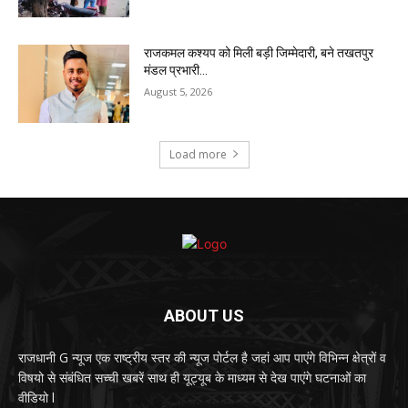
राजकमल कश्यप को मिली बड़ी जिम्मेदारी, बने तखतपुर
मंडल प्रभारी…
August 5, 2026
Load more
ABOUT US
राजधानी G न्यूज एक राष्ट्रीय स्तर की न्यूज पोर्टल है जहां आप पाएंगे विभिन्न क्षेत्रों व
विषयो से संबंधित सच्ची खबरें साथ ही यूट्यूब के माध्यम से देख पाएंगे घटनाओं का
वीडियो l