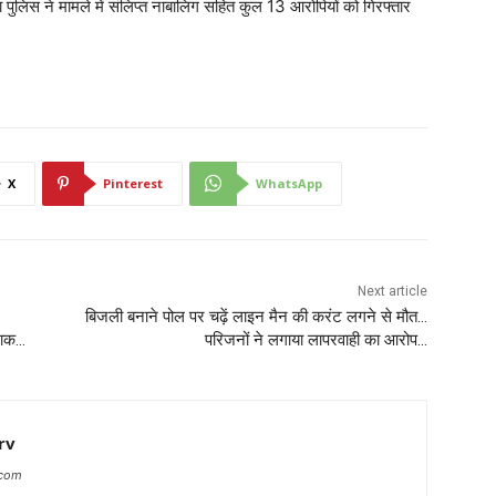
लिस ने मामले में संलिप्त नाबालिग सहित कुल 13 आरोपियों को गिरफ्तार
X
Pinterest
WhatsApp
Next article
बिजली बनाने पोल पर चढ़ें लाइन मैन की करंट लगने से मौत…
खाक…
परिजनों ने लगाया लापरवाही का आरोप…
rv
.com