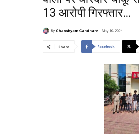
13 आरोपी गिरफ्तार…
By
Ghanshyam Gandharv
May 10, 2024
Facebook
Share