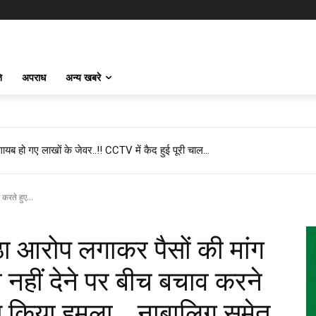
ि
अपराध
अन्य खबरे
 बड़ा बयान, कहा- प्रदेश में कोई भी झोलाछाप डॉक्टर नहीं है…
करते हुए...
ठा आरोप लगाकर पैसों की मांग
नहीं देने पर बीच बचाव करने
से किया हमला… नाबालिग समेत