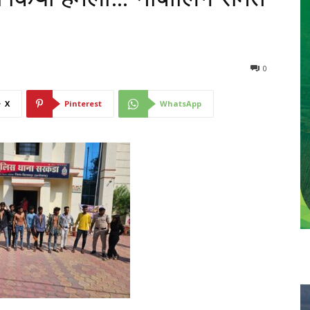
0
X
Pinterest
WhatsApp