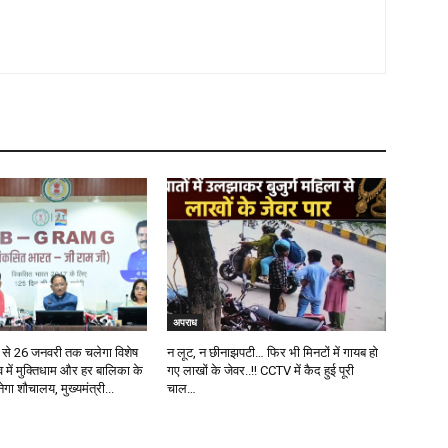
अपराध
से 26 जनवरी तक चलेगा विशेष
न लूट, न छीनाझपटी… फिर भी मिनटों में गायब हो
 में मुक्तिधाम और हर बालिका के
गए लाखों के जेवर..!! CCTV में कैद हुई पूरी
बनेगा शौचालय, मुख्यमंत्री...
चाल…