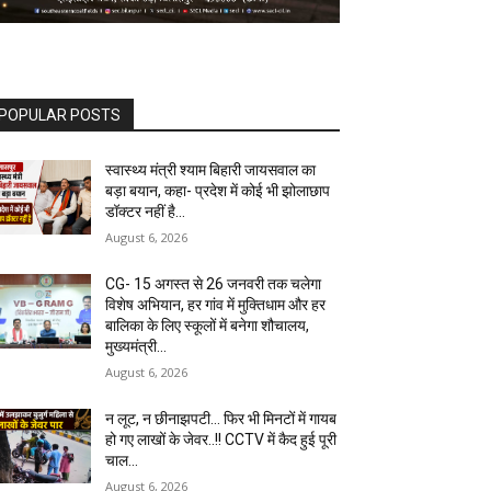
CG- 15 अगस्त से 26 जनवरी तक चलेगा
विशेष अभियान, हर गांव में मुक्तिधाम और हर
बालिका के लिए स्कूलों में बनेगा शौचालय,
मुख्यमंत्री...
August 6, 2026
न लूट, न छीनाझपटी… फिर भी मिनटों में गायब
हो गए लाखों के जेवर..!! CCTV में कैद हुई पूरी
चाल…
August 6, 2026
राजकमल कश्यप को मिली बड़ी जिम्मेदारी, बने
तखतपुर मंडल प्रभारी…
August 5, 2026
Load more