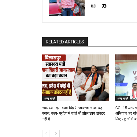
RELATED ARTICLES
अन्य खबरे
अन्य खबरे
स्वास्थ्य मंत्री श्याम बिहारी जायसवाल का बड़ा
CG- 15 अगस्त 
बयान, कहा- प्रदेश में कोई भी झोलाछाप डॉक्टर
अभियान, हर गांव
नहीं है…
लिए स्कूलों में 