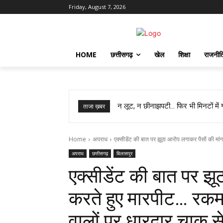
Friday, August 7, 2026
HOME
छत्तीसगढ़
खेल
शिक्षा
राजनीत
स्वास्थ्य मंत्री श्याम बिहारी जायसवाल का
ताजा ख़बर
Home
अपराध
एक्सीडेंट की बात पर झूठा आरोप लगाकर पैसों की मांग 
अपराध
छत्तीसगढ़
बिलासपुर
एक्सीडेंट की बात पर झू
करते हुए मारपीट… रकम 
वालों पर धारदार चाकू 