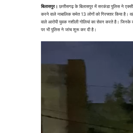
बिलासपुर।
छत्तीसगढ़ के बिलासपुर में सरकंडा पुलिस ने एक्
करने वाले नाबालिक समेत 13 लोगों को गिरफ्तार किया है। वह
वाले आरोपी युवक नशीली गोलियां का सेवन करते है। जिनके क
पर भी पुलिस ने जांच शुरू कर दी है।
V
i
d
e
o
P
l
a
y
e
r