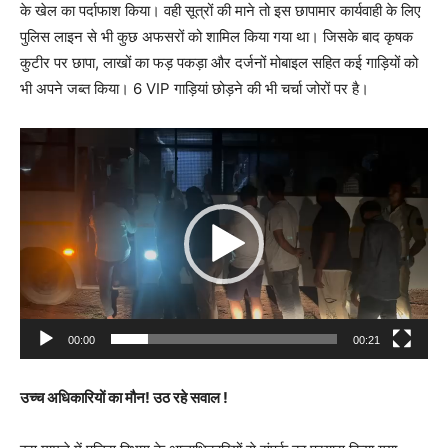
के खेल का पर्दाफाश किया। वही सूत्रों की माने तो इस छापामार कार्यवाही के लिए
पुलिस लाइन से भी कुछ अफसरों को शामिल किया गया था। जिसके बाद कृषक
कुटीर पर छापा, लाखों का फड़ पकड़ा और दर्जनों मोबाइल सहित कई गाड़ियों को
भी अपने जब्त किया। 6 VIP गाड़ियां छोड़ने की भी चर्चा जोरों पर है।
V
i
d
e
o
P
l
a
00:00
00:21
y
e
उच्च अधिकारियों का मौन! उठ रहे सवाल !
r