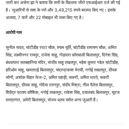
जारी कर अर्चना झा ने बताया कि सभी के खिलाफ जीरो एफआईआर दर्ज की गई
है। जुआरियों से ताश के पत्ते और 3,49,215 रुपये बरामद किए गए। इसके
अलावा, 7 कारें और 22 मोबाइल भी जब्त किए गए है।
आरोपी नाम
सुनील यादव, चांटीडीह रपटा चौक, श्याम मूर्ति, चांटीडीह रामायण चौक, अमित
सिंह, लक्ष्मीनगर रायपुर, राजेश साहू, गोड़पारा कोतवाली बिलासपुर, दिनेश सिंह,
बंधवापारा सतबहानिया मंदिर, संजीव साहू तखतपुर, महेश कुमार गबेल चांटीडीह,
हरिओम साहू, खमतराई बिलासपुर, चंद्रप्रकाश मेरावी, नगोई तखतपुर, दीपक
सोनी, अशोक विहार फेज-2, अमित पहाड़ी, सकरी, अमित भारते, सकरी
बिलासपुर, दीपक साहू, गोदैया रतनपुर, संदीप मिश्रा, नील पैलेस बिलासपुर,
शिवेंद्र प्रताप कौशिक, नगोई तखतपुर, राकेश सिंह, दयालबंद बिलासपुर, सूरज
वस्त्रागार, अमेरी बिलासपुर, संजय ध्रुव समेत अन्य जुआरी हैं।