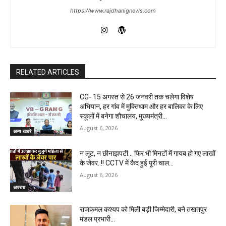
https://www.rajdhanignews.com
RELATED ARTICLES
CG- 15 अगस्त से 26 जनवरी तक चलेगा विशेष
अभियान, हर गांव में मुक्तिधाम और हर बालिका के लिए
स्कूलों में बनेगा शौचालय, मुख्यमंत्री...
August 6, 2026
अन्य खबरे
न लूट, न छीनाझपटी… फिर भी मिनटों में गायब हो गए लाखों
के जेवर..!! CCTV में कैद हुई पूरी चाल…
August 6, 2026
अपराध
राजकमल कश्यप को मिली बड़ी जिम्मेदारी, बने तखतपुर
मंडल प्रभारी…