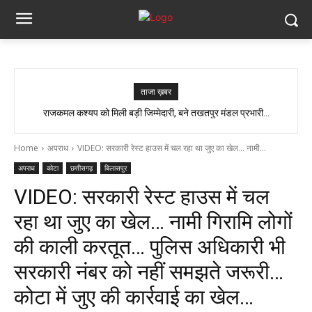
ताजा ख़बर
CG- 15 अगस्त से 26 जनवरी तक चलेगा विशेष अभियान, हर गांव में मुक्तिधाम और हर
राजकमल कश्यप को मिली बड़ी जिम्मेदारी, बने तखतपुर मंडल प्रभारी…
बालिका के लिए स्कूलों में बनेगा शौचालय, मुख्यमंत्री...
Home
अपराध
VIDEO: सरकारी रेस्ट हाउस में चल रहा था जुए का खेल... नामी...
अपराध
कोटा
छत्तीसगढ़
बिलासपुर
VIDEO: सरकारी रेस्ट हाउस में चल
रहा था जुए का खेल… नामी गिरामि लोगों
की काली करतूत… पुलिस अधिकारी भी
सरकारी नंबर को नहीं समझते जरूरी…
कोटा में जुए की कार्रवाई का खेल…