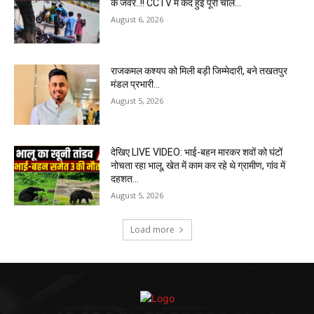
के जेवर..!! CCTV में कैद हुई पूरी चाल…
August 6, 2026
राजकमल कश्यप को मिली बड़ी जिम्मेदारी, बने तखतपुर
मंडल प्रभारी…
August 5, 2026
देखिए LIVE VIDEO: भाई-बहन मारकर शवों को घंटों
नोचता रहा भालू, खेत में काम कर रहे थे ग्रामीण, गांव में
दहशत…
August 5, 2026
Load more