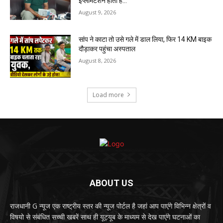
इंप्लीमेंटेशन होता है…
August 9, 2026
सांप ने काटा तो उसे गले में डाल लिया, फिर 14 KM बाइक
दौड़ाकर पहुंचा अस्पताल
August 8, 2026
Load more
ABOUT US
राजधानी G न्यूज एक राष्ट्रीय स्तर की न्यूज पोर्टल है जहां आप पाएंगे विभिन्न क्षेत्रों व
विषयो से संबंधित सच्ची खबरें साथ ही यूट्यूब के माध्यम से देख पाएंगे घटनाओं का