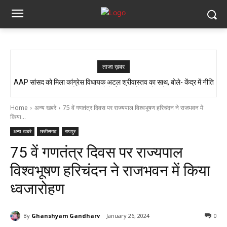
ताजा ख़बर
AAP सांसद को मिला कांग्रेस विधायक अटल श्रीवास्तव का साथ, बोले- केंद्र में नीति
बनती है, छत्तीसगढ़ में सिर्फ इंप्लीमेंटेशन होता है…
Home
अन्य खबरे
75 वें गणतंत्र दिवस पर राज्यपाल विश्वभूषण हरिचंदन ने राजभवन में
किया...
अन्य खबरे
छत्तीसगढ़
रायपुर
75 वें गणतंत्र दिवस पर राज्यपाल
विश्वभूषण हरिचंदन ने राजभवन में किया
ध्वजारोहण
By
Ghanshyam Gandharv
January 26, 2024
0