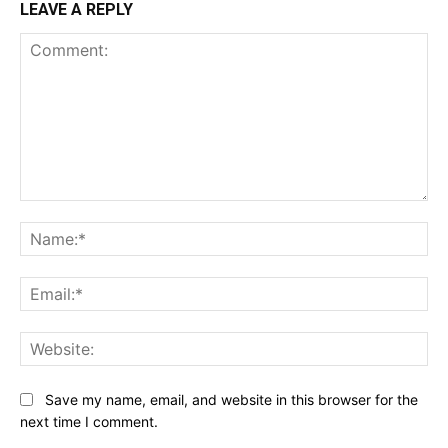
LEAVE A REPLY
Comment:
Na
Ema
Web
Save my name, email, and website in this browser for the
next time I comment.