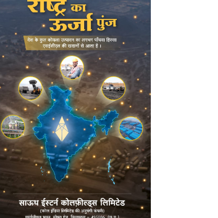
POPULAR POSTS
न लूट, न छीनाझपटी… फिर भी मिनटों में गायब
हो गए लाखों के जेवर..!! CCTV में कैद हुई पूरी
चाल…
August 6, 2026
राजकमल कश्यप को मिली बड़ी जिम्मेदारी, बने
तखतपुर मंडल प्रभारी…
August 5, 2026