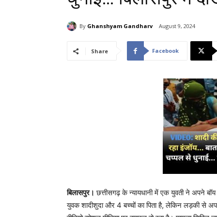
By
Ghanshyam Gandharv
August 9, 2024
Facebook
Share
बिलासपुर।
छत्तीसगढ़ के न्यायधानी में एक युवती ने अपने बॉ
युवक शादीशुदा और 4 बच्चों का पिता है, लेकिन लड़की से 