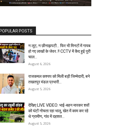
देखिए LIVE VIDEO: भाई-बहन मारकर शवों
को घंटों नोचता रहा भालू, खेत में काम कर रहे
थे ग्रामीण, गांव में दहशत…
August 5, 2026
दुष्कर्म केस के आरोपी की गिरफ्तारी में देरी का
आरोप, पीड़िता ने एसपी से लगाई सुरक्षा और
त्वरित कार्रवाई की गुहार…
August 5, 2026
Load more