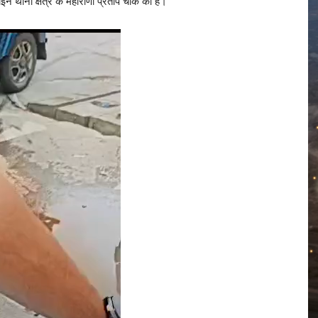
 थाना क्षेत्र के महाराणा प्रताप चौक का है।