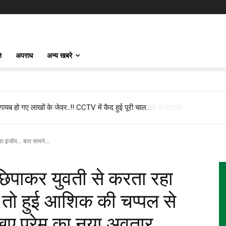
ि
अपराध
अन्य खबरे
ायब हो गए लाखों के जेवर..!! CCTV में कैद हुई पूरी चाल…
इंजॉय... बात सामने...
िपाकर युवती से करता रहा
 तो हुई आशिक की चप्पल से
ेखिए प्रेम का नया अवतार…