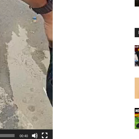
00:40