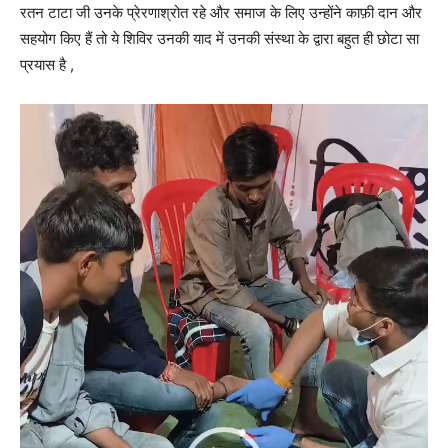
रतन टाटा जी उनके प्रेरणाश्रोत रहे और समाज के लिए उन्होंने काफ़ी दान और
सहयोग किए हैं तो ये शिविर उनकी याद में उनकी संस्था के द्वारा बहुत ही छोटा सा
प्रयास है ,
V
i
d
e
o
P
l
a
y
e
r