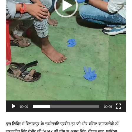
00:00
00:09
इस शिविर में बिलासपुर के उद्योगपति प्रवीण झा जी और वरिष्ठ समाजसेवी डॉ.
चरणजीत सिंह गंभीर जी featx की टीम से अमन सिंह, दीपक साहू ,प्रतिभा ,