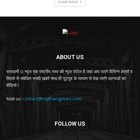
Load more
ABOUT US
राजधानी G न्यूज एक राष्ट्रीय स्तर की न्यूज पोर्टल है जहां आप पाएंगे विभिन्न क्षेत्रों व
विषयो से संबंधित सच्ची खबरें साथ ही यूट्यूब के माध्यम से देख पाएंगे घटनाओं का
वीडियो l
Mail us:
contact@rajdhanignews.com
FOLLOW US