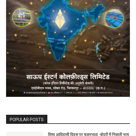
POPULAR POSTS
विश्व आदिवासी दिवस पर चकरभाठा -बोदरी में निकली भव्य