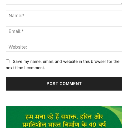
Comment:
Na
Ema
Web
Save my name, email, and website in this browser for the
next time I comment.