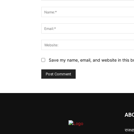
Comment:
Save my name, email, and website in this b
AB
राजधान