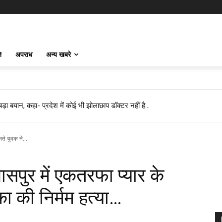
ि
अपराध
अन्य खबरे
 बड़ा बयान, कहा- प्रदेश में कोई भी झोलाछाप डॉक्टर नहीं है…
लते युवक ने...
िलासपुर में एकतरफा प्यार के
का की निर्मम हत्या…