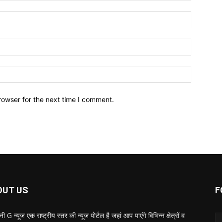
Name:*
Email:*
Website:
rowser for the next time I comment.
OUT US
F
ी G न्यूज एक राष्ट्रीय स्तर की न्यूज पोर्टल है जहां आप पाएंगे विभिन्न क्षेत्रों व