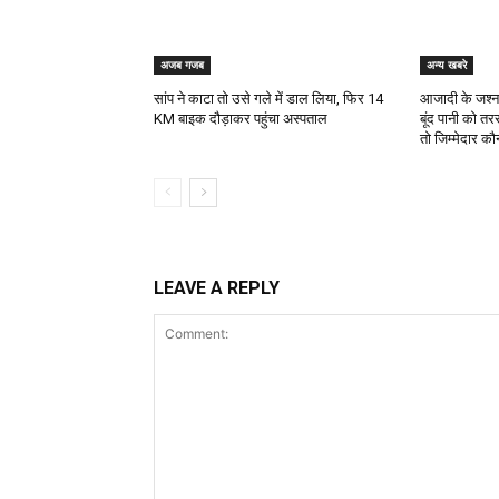
अजब गजब
अन्य खबरे
सांप ने काटा तो उसे गले में डाल लिया, फिर 14
आजादी के जश्न क
KM बाइक दौड़ाकर पहुंचा अस्पताल
बूंद पानी को तर
तो जिम्मेदार क
LEAVE A REPLY