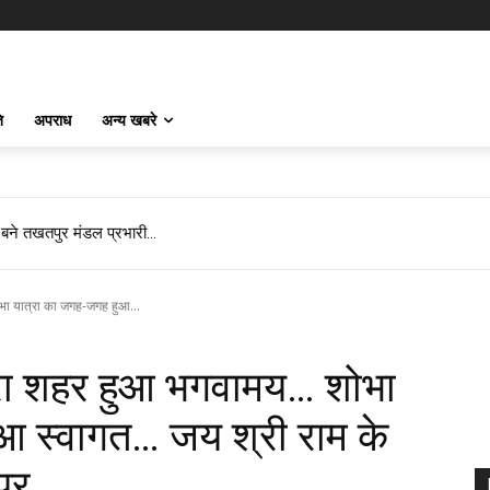
ि
अपराध
अन्य खबरे
 बने तखतपुर मंडल प्रभारी…
ोभा यात्रा का जगह-जगह हुआ...
पूरा शहर हुआ भगवामय… शोभा
आ स्वागत… जय श्री राम के
सपुर…