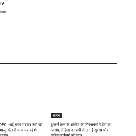
rv
.com
अपराध
DEO: भाई-बहन मारकर शवों को
दुष्कर्म केस के आरोपी की गिरफ्तारी में देरी का
 भालू, खेत में काम कर रहे थे
आरोप, पीड़िता ने एसपी से लगाई सुरक्षा और
ें दहशत…
त्वरित कार्रवाई की गुहार…