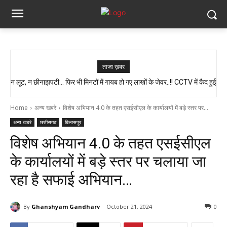
ताजा ख़बर
न लूट, न छीनाझपटी… फिर भी मिनटों में गायब हो गए लाखों के जेवर..!! CCTV में कैद हुई
स्वास्थ्य मंत्री श्याम बिहारी जायसवाल का बड़ा बयान, कहा- प्रदेश में कोई भी झोलाछाप
पूरी चाल…
डॉक्टर नहीं है…
Home
अन्य खबरे
विशेष अभियान 4.0 के तहत एसईसीएल के कार्यालयों में बड़े स्तर पर...
अन्य खबरे
छत्तीसगढ़
बिलासपुर
विशेष अभियान 4.0 के तहत एसईसीएल
के कार्यालयों में बड़े स्तर पर चलाया जा
रहा है सफाई अभियान…
By
Ghanshyam Gandharv
October 21, 2024
0