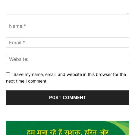
Comment:
Na
Ema
Web
Save my name, email, and website in this browser for the
next time I comment.