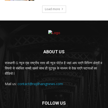
Load more
ABOUT US
राजधानी G न्यूज एक राष्ट्रीय स्तर की न्यूज पोर्टल है जहां आप पाएंगे विभिन्न क्षेत्रों व
विषयो से संबंधित सच्ची खबरें साथ ही यूट्यूब के माध्यम से देख पाएंगे घटनाओं का
वीडियो l
Mail us:
contact@rajdhanignews.com
FOLLOW US