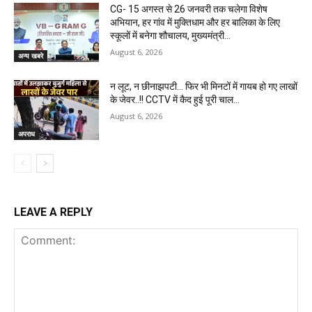
CG- 15 अगस्त से 26 जनवरी तक चलेगा विशेष
अभियान, हर गांव में मुक्तिधाम और हर बालिका के लिए
स्कूलों में बनेगा शौचालय, मुख्यमंत्री...
August 6, 2026
अन्य खबरे
न लूट, न छीनाझपटी… फिर भी मिनटों में गायब हो गए लाखों
के जेवर..!! CCTV में कैद हुई पूरी चाल…
August 6, 2026
अपराध
LEAVE A REPLY