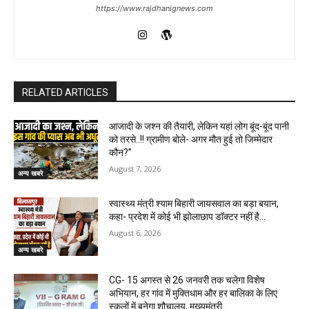
https://www.rajdhanignews.com
RELATED ARTICLES
आजादी के जश्न की तैयारी, लेकिन यहां लोग बूंद-बूंद पानी
को तरसे..!! ग्रामीण बोले- अगर मौत हुई तो जिम्मेदार
कौन?”
August 7, 2026
अन्य खबरे
स्वास्थ्य मंत्री श्याम बिहारी जायसवाल का बड़ा बयान,
कहा- प्रदेश में कोई भी झोलाछाप डॉक्टर नहीं है…
August 6, 2026
अन्य खबरे
CG- 15 अगस्त से 26 जनवरी तक चलेगा विशेष
अभियान, हर गांव में मुक्तिधाम और हर बालिका के लिए
स्कूलों में बनेगा शौचालय, मुख्यमंत्री...