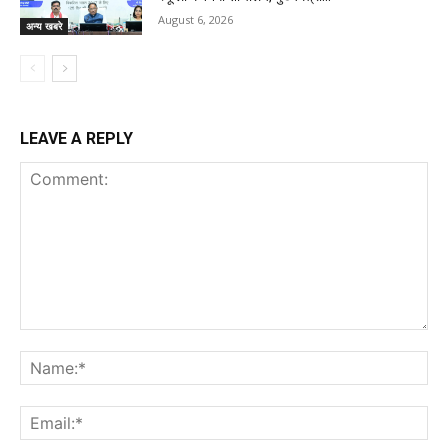
August 6, 2026
अन्य खबरे
LEAVE A REPLY
Comment:
Na
Ema