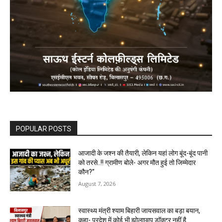
POPULAR POSTS
आजादी के जश्न की तैयारी, लेकिन यहां लोग बूंद-बूंद पानी
को तरसे..!! ग्रामीण बोले- अगर मौत हुई तो जिम्मेदार
कौन?”
August 7, 2026
स्वास्थ्य मंत्री श्याम बिहारी जायसवाल का बड़ा बयान,
कहा- प्रदेश में कोई भी झोलाछाप डॉक्टर नहीं है…