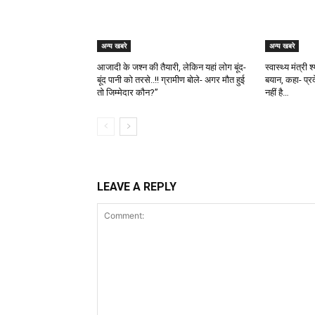
अन्य खबरे
अन्य खबरे
आजादी के जश्न की तैयारी, लेकिन यहां लोग बूंद-
स्वास्थ्य मंत्री
बूंद पानी को तरसे..!! ग्रामीण बोले- अगर मौत हुई
बयान, कहा- प्र
तो जिम्मेदार कौन?”
नहीं है…
LEAVE A REPLY