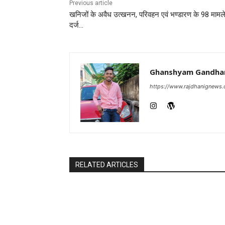
Previous article
खनिजों के अवैध उत्खनन, परिवहन एवं भण्डारण के 98 मामल
दर्ज…
Ghanshyam Gandha
https://www.rajdhanignews
RELATED ARTICLES