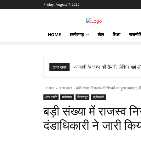
Friday, August 7, 2026
HOME
छत्तीसगढ़
खेल
शिक्षा
राजनीत
आजादी के जश्न की तैयारी, लेकिन यहां लोग
ताजा ख़बर
Home
अन्य खबरे
बड़ी संख्या में राजस्व निरीक्षकों का हुआ तबादला, 
अन्य खबरे
छत्तीसगढ़
बिलासपुर
ब्यूरोक्रेसी
बड़ी संख्या में राजस्व 
दंडाधिकारी ने जारी कि