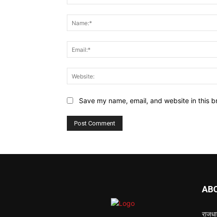
Comment:
Save my name, email, and website in this b
AB
राजधान