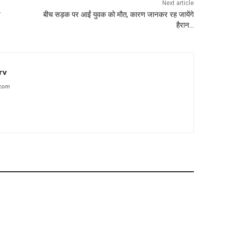
Next article
े
बीच सड़क पर आईं युवक को मौत, कारण जानकर रह जायेंगे
हैरान…
rv
.com