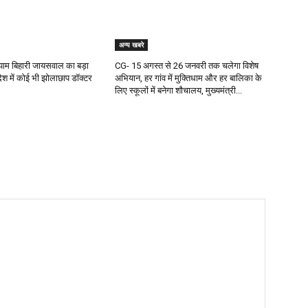
अन्य खबरे
 श्याम बिहारी जायसवाल का बड़ा
CG- 15 अगस्त से 26 जनवरी तक चलेगा विशेष
देश में कोई भी झोलाछाप डॉक्टर
अभियान, हर गांव में मुक्तिधाम और हर बालिका के
लिए स्कूलों में बनेगा शौचालय, मुख्यमंत्री...