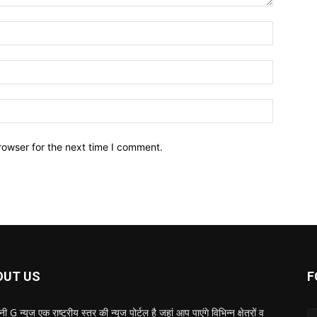
Name:*
Email:*
Website:
rowser for the next time I comment.
OUT US
F
ी G न्यूज एक राष्ट्रीय स्तर की न्यूज पोर्टल है जहां आप पाएंगे विभिन्न क्षेत्रों व