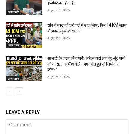
इंप्लीमेंटेशन होता है…
August 9, 2026
अन्य खबरे
सांप ने काटा तो उसे गले में डाल लिया, फिर 14 KM बाइक
दौड़ाकर पहुंचा अस्पताल
August 8, 2026
अजब गजब
आजादी के जश्न की तैयारी, लेकिन यहां लोग बूंद-बूंद पानी
को तरसे..!! ग्रामीण बोले- अगर मौत हुई तो जिम्मेदार
कौन?”
August 7, 2026
अन्य खबरे
LEAVE A REPLY