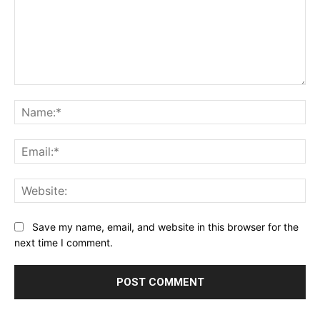
Comment:
Na
Ema
Web
Save my name, email, and website in this browser for the
next time I comment.