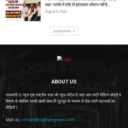
कहा- प्रदेश में कोई भी झोलाछाप डॉक्टर नहीं है…
August 6, 2026
Load more
ABOUT US
राजधानी G न्यूज एक राष्ट्रीय स्तर की न्यूज पोर्टल है जहां आप पाएंगे विभिन्न क्षेत्रों व
विषयो से संबंधित सच्ची खबरें साथ ही यूट्यूब के माध्यम से देख पाएंगे घटनाओं का
वीडियो l
Mail us:
contact@rajdhanignews.com