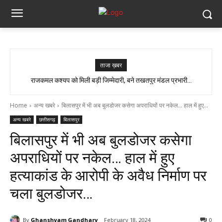
ताजा ख़बर
CG- 15 अगस्त से 26 जनवरी तक चलेगा विशेष अभियान, हर गांव में मुक्तिधाम और हर
राजकमल कश्यप को मिली बड़ी जिम्मेदारी, बने तखतपुर मंडल प्रभारी…
बालिका के लिए स्कूलों में बनेगा शौचालय, मुख्यमंत्री...
Home
अन्य खबरे
बिलासपुर में भी अब बुलडोजर कसेगा अपराधियों पर नकेल... हाल में हुए...
अन्य खबरे
छत्तीसगढ़
बिलासपुर
बिलासपुर में भी अब बुलडोजर कसेगा
अपराधियों पर नकेल… हाल में हुए
हत्याकांड के आरोपी के अवैध निर्माण पर
चला बुलडोजर…
By
Ghanshyam Gandharv
February 18, 2024
0