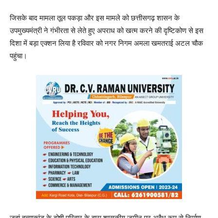
जिसके बाद मामला तूल पकड़ा और इस मामले को छत्तीसगढ़ शासन के
उपमुख्यमंत्री ने गंभीरता से लेते हुए अपराध को खत्म करने की दृष्टिकोण से इस
दिशा में बड़ा एक्शन लिया है रविवार को नगर निगम अमला खमतराई अटल चौक
पहुंचा।
जहां हत्याकांड के दोषी परिवार के द्वारा शासकीय जमीन पर अवैध रूप से निर्माण