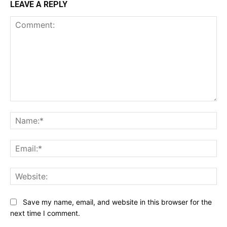
LEAVE A REPLY
Comment:
Na
Ema
Web
Save my name, email, and website in this browser for the
next time I comment.