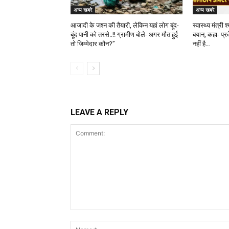
अन्य खबरे
अन्य खबरे
आजादी के जश्न की तैयारी, लेकिन यहां लोग बूंद-
स्वास्थ्य मंत्री
बूंद पानी को तरसे..!! ग्रामीण बोले- अगर मौत हुई
बयान, कहा- प्र
तो जिम्मेदार कौन?”
नहीं है…
LEAVE A REPLY
Comment: