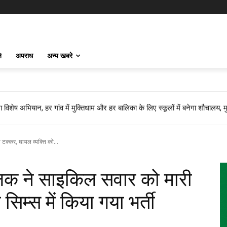
ि
अपराध
अन्य खबरे
भियान, हर गांव में मुक्तिधाम और हर बालिका के लिए स्कूलों में बनेगा शौचालय, मुख्यमं
ग बूंद-बूंद पानी को तरसे..!! ग्रामीण बोले- अगर मौत हुई तो जिम्मेदार कौन?”
क्कर, घायल व्यक्ति को...
 ने साइकिल सवार को मारी
सिम्स में किया गया भर्ती