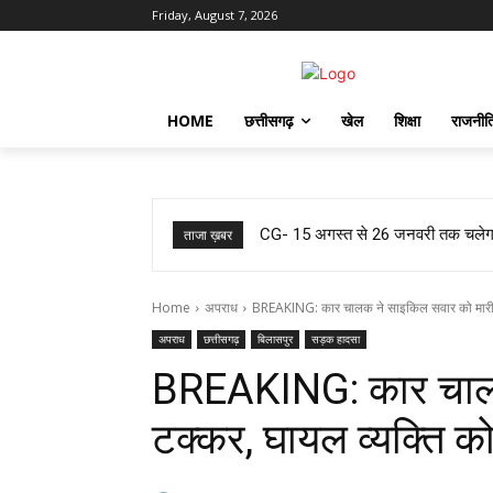
Friday, August 7, 2026
HOME
छत्तीसगढ़
खेल
शिक्षा
राजनीत
CG- 15 अगस्त से 26 जनवरी तक चलेगा विशेष अ
आजादी के जश्न की तैयारी, लेकिन यहां लो
ताजा ख़बर
Home
अपराध
BREAKING: कार चालक ने साइकिल सवार को मारी ट
अपराध
छत्तीसगढ़
बिलासपुर
सड़क हादसा
BREAKING: कार चालक
टक्कर, घायल व्यक्ति को 