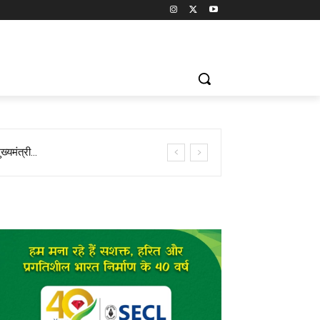
त्री...