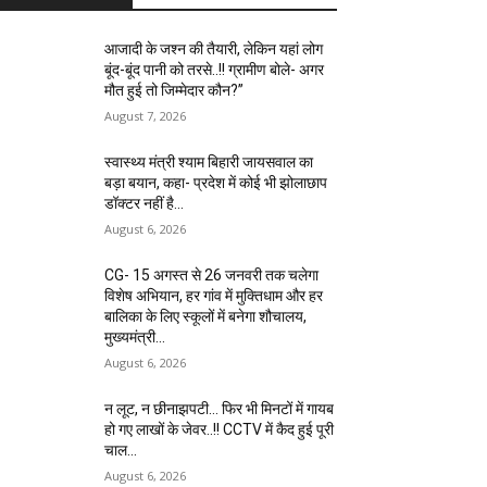
आजादी के जश्न की तैयारी, लेकिन यहां लोग
बूंद-बूंद पानी को तरसे..!! ग्रामीण बोले- अगर
मौत हुई तो जिम्मेदार कौन?”
August 7, 2026
स्वास्थ्य मंत्री श्याम बिहारी जायसवाल का
बड़ा बयान, कहा- प्रदेश में कोई भी झोलाछाप
डॉक्टर नहीं है…
August 6, 2026
CG- 15 अगस्त से 26 जनवरी तक चलेगा
विशेष अभियान, हर गांव में मुक्तिधाम और हर
बालिका के लिए स्कूलों में बनेगा शौचालय,
मुख्यमंत्री...
August 6, 2026
न लूट, न छीनाझपटी… फिर भी मिनटों में गायब
हो गए लाखों के जेवर..!! CCTV में कैद हुई पूरी
चाल…
August 6, 2026