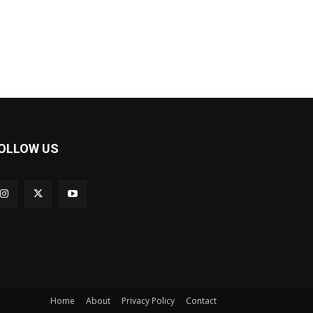
OLLOW US
Home
About
Privacy Policy
Contact