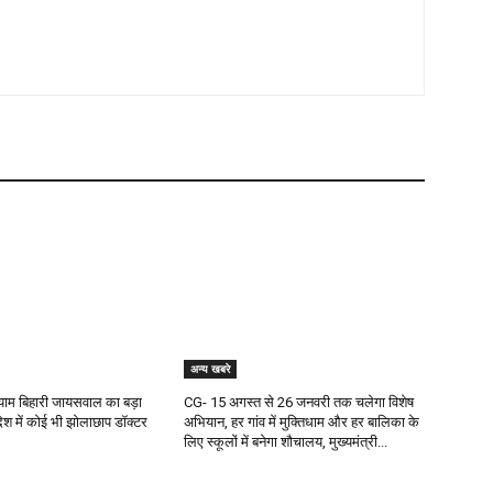
अन्य खबरे
 श्याम बिहारी जायसवाल का बड़ा
CG- 15 अगस्त से 26 जनवरी तक चलेगा विशेष
देश में कोई भी झोलाछाप डॉक्टर
अभियान, हर गांव में मुक्तिधाम और हर बालिका के
लिए स्कूलों में बनेगा शौचालय, मुख्यमंत्री...