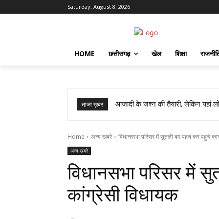
Saturday, August 8, 2026
HOME
छत्तीसगढ़
खेल
शिक्षा
राजनीत
आजादी के जश्न की तैयारी, लेकिन यहां लोग
ताजा ख़बर
Home
अन्य खबरे
विधानसभा परिसर में सुतली बम पहन कर पहुंचे कां
अन्य खबरे
विधानसभा परिसर में सु
कांग्रेसी विधायक