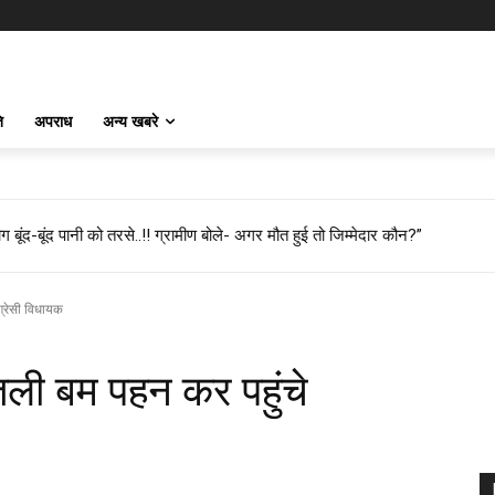
ि
अपराध
अन्य खबरे
 बूंद-बूंद पानी को तरसे..!! ग्रामीण बोले- अगर मौत हुई तो जिम्मेदार कौन?”
ग्रेसी विधायक
तली बम पहन कर पहुंचे