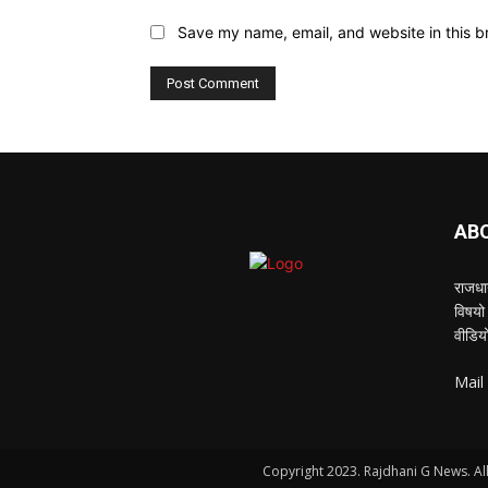
Save my name, email, and website in this b
AB
राजधान
विषयो 
वीडियो
Mail
Copyright 2023. Rajdhani G News. All