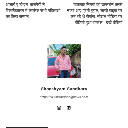
आचार्य ए.डी.एन. वाजपेयी ने
यातायात नियमों का उल्लघंन करते
विश्वविद्यालय में कार्यरत सभी महिलाओं
नजर आए प्रेमी युगल, चलते बाइक पर
का किया सम्मान….
कर रहे थे रोमांस, सोशल मीडिया पर
वीडियो हुआ वायरल….देखे वीडियो
Ghanshyam Gandharv
https://www.rajdhanignews.com