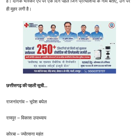
है। दैनिक भास्कर ऐप पर एक दिन पहले जिन प्रत्याशियों के नाम बताए, उन पर
ही मुहर लगी है।
छत्तीसगढ़ की पहली सूची…
राजनांदगांव – भूपेश बघेल
रायपुर – विकास उपाध्याय
कोरबा – ज्योत्सना महंत