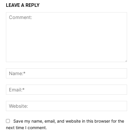
LEAVE A REPLY
Comment:
Na
Ema
Web
Save my name, email, and website in this browser for the
next time I comment.