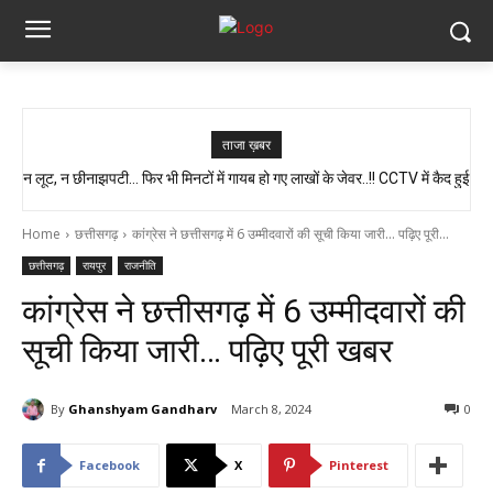
ताजा ख़बर
स्वास्थ्य मंत्री श्याम बिहारी जायसवाल का बड़ा बयान, कहा- प्रदेश में कोई भी झोलाछाप
डॉक्टर नहीं है…
Home
छत्तीसगढ़
कांग्रेस ने छत्तीसगढ़ में 6 उम्मीदवारों की सूची किया जारी... पढ़िए पूरी...
छत्तीसगढ़
रायपुर
राजनीति
कांग्रेस ने छत्तीसगढ़ में 6 उम्मीदवारों की
सूची किया जारी… पढ़िए पूरी खबर
By
Ghanshyam Gandharv
March 8, 2024
0
Facebook
X
Pinterest