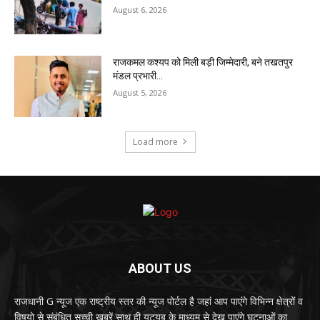
August 6, 2026
राजकमल कश्यप को मिली बड़ी जिम्मेदारी, बने तखतपुर
मंडल प्रभारी…
August 5, 2026
Load more
ABOUT US
राजधानी G न्यूज एक राष्ट्रीय स्तर की न्यूज पोर्टल है जहां आप पाएंगे विभिन्न क्षेत्रों व
विषयो से संबंधित सच्ची खबरें साथ ही यूट्यूब के माध्यम से देख पाएंगे घटनाओं का