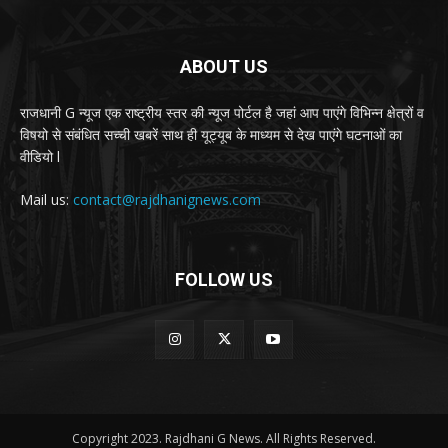
ABOUT US
राजधानी G न्यूज एक राष्ट्रीय स्तर की न्यूज पोर्टल है जहां आप पाएंगे विभिन्न क्षेत्रों व
विषयो से संबंधित सच्ची खबरें साथ ही यूट्यूब के माध्यम से देख पाएंगे घटनाओं का
वीडियो l
Mail us:
contact@rajdhanignews.com
FOLLOW US
Copyright 2023. Rajdhani G News. All Rights Reserved.