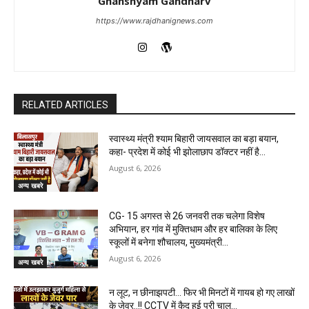
Ghanshyam Gandharv
https://www.rajdhanignews.com
RELATED ARTICLES
स्वास्थ्य मंत्री श्याम बिहारी जायसवाल का बड़ा बयान,
कहा- प्रदेश में कोई भी झोलाछाप डॉक्टर नहीं है…
August 6, 2026
अन्य खबरे
CG- 15 अगस्त से 26 जनवरी तक चलेगा विशेष
अभियान, हर गांव में मुक्तिधाम और हर बालिका के लिए
स्कूलों में बनेगा शौचालय, मुख्यमंत्री...
August 6, 2026
अन्य खबरे
न लूट, न छीनाझपटी… फिर भी मिनटों में गायब हो गए लाखों
के जेवर..!! CCTV में कैद हुई पूरी चाल…