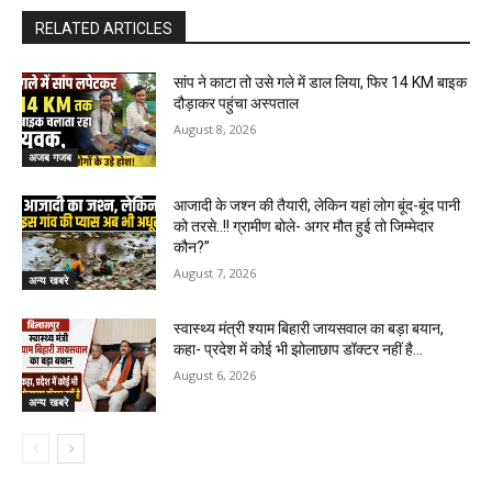
RELATED ARTICLES
सांप ने काटा तो उसे गले में डाल लिया, फिर 14 KM बाइक
दौड़ाकर पहुंचा अस्पताल
August 8, 2026
अजब गजब
आजादी के जश्न की तैयारी, लेकिन यहां लोग बूंद-बूंद पानी
को तरसे..!! ग्रामीण बोले- अगर मौत हुई तो जिम्मेदार
कौन?”
August 7, 2026
अन्य खबरे
स्वास्थ्य मंत्री श्याम बिहारी जायसवाल का बड़ा बयान,
कहा- प्रदेश में कोई भी झोलाछाप डॉक्टर नहीं है…
August 6, 2026
अन्य खबरे