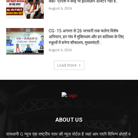
CG- 15 अगस्त से 26 जनवरी तक चलेगा विशेष
अभियान, हर गांव में मुक्तिधाम और हर बालिका के लिए
स्कूलों में बनेगा शौचालय, मुख्यमंत्री...
August 6, 2026
Load more
ABOUT US
राजधानी G न्यूज एक राष्ट्रीय स्तर की न्यूज पोर्टल है जहां आप पाएंगे विभिन्न क्षेत्रों व
विषयो से संबंधित सच्ची खबरें साथ ही यूट्यूब के माध्यम से देख पाएंगे घटनाओं का
वीडियो l
Mail us:
contact@rajdhanignews.com