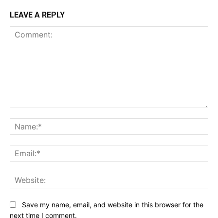
LEAVE A REPLY
Comment:
Na
Ema
Web
Save my name, email, and website in this browser for the
next time I comment.