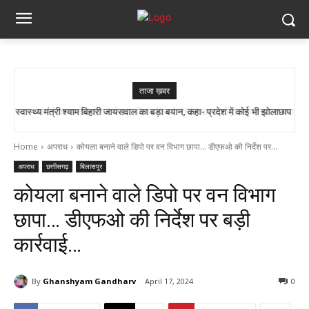
ताजा ख़बर
सांप ने काटा तो उसे गले में डाल लिया, फिर 14 KM बाइक दौड़ाकर पहुंचा अस्पताल
Home
अपराध
कोयला बनाने वाले डिपो पर वन विभाग छापा... डीएफओ की निर्देश पर...
अपराध
छत्तीसगढ़
बिलासपुर
कोयला बनाने वाले डिपो पर वन विभाग
छापा… डीएफओ की निर्देश पर बड़ी
कार्रवाई…
By
Ghanshyam Gandharv
April 17, 2024
0