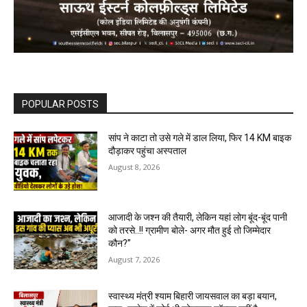
POPULAR POSTS
सांप ने काटा तो उसे गले में डाल लिया, फिर 14 KM बाइक
दौड़ाकर पहुंचा अस्पताल
August 8, 2026
आजादी के जश्न की तैयारी, लेकिन यहां लोग बूंद-बूंद पानी
को तरसे..!! ग्रामीण बोले- अगर मौत हुई तो जिम्मेदार
कौन?”
August 7, 2026
स्वास्थ्य मंत्री श्याम बिहारी जायसवाल का बड़ा बयान,
कहा- प्रदेश में कोई भी झोलाछाप डॉक्टर नहीं है…
August 6, 2026