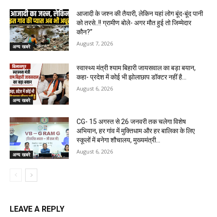
आजादी के जश्न की तैयारी, लेकिन यहां लोग बूंद-बूंद पानी
को तरसे..!! ग्रामीण बोले- अगर मौत हुई तो जिम्मेदार
कौन?”
August 7, 2026
अन्य खबरे
स्वास्थ्य मंत्री श्याम बिहारी जायसवाल का बड़ा बयान,
कहा- प्रदेश में कोई भी झोलाछाप डॉक्टर नहीं है…
August 6, 2026
अन्य खबरे
CG- 15 अगस्त से 26 जनवरी तक चलेगा विशेष
अभियान, हर गांव में मुक्तिधाम और हर बालिका के लिए
स्कूलों में बनेगा शौचालय, मुख्यमंत्री...
August 6, 2026
अन्य खबरे
LEAVE A REPLY