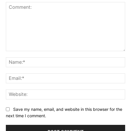
Comment:
Na
Ema
Web
Save my name, email, and website in this browser for the
next time I comment.