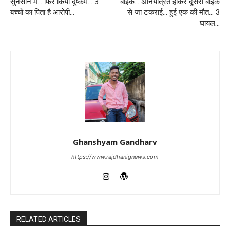
सुनसान में… फिर किया दुष्कर्म… 3
बाइक… अनियंत्रित होकर दूसरी बाइक
बच्चों का पिता है आरोपी…
से जा टकराई… हुई एक की मौत… 3
घायल…
Ghanshyam Gandharv
https://www.rajdhanignews.com
RELATED ARTICLES