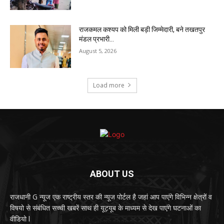
राजकमल कश्यप को मिली बड़ी जिम्मेदारी, बने तखतपुर
मंडल प्रभारी…
August 5, 2026
Load more
ABOUT US
राजधानी G न्यूज एक राष्ट्रीय स्तर की न्यूज पोर्टल है जहां आप पाएंगे विभिन्न क्षेत्रों व
विषयो से संबंधित सच्ची खबरें साथ ही यूट्यूब के माध्यम से देख पाएंगे घटनाओं का
वीडियो l