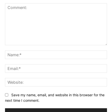
Comment:
Na
Ema
Web
Save my name, email, and website in this browser for the
next time I comment.