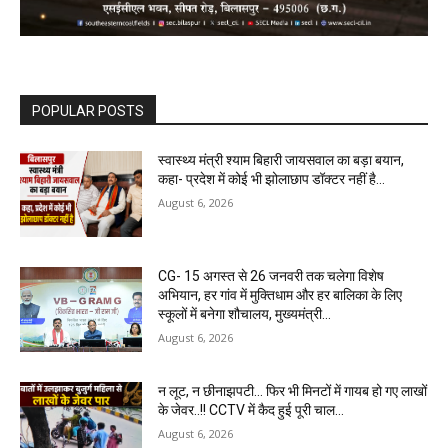
POPULAR POSTS
स्वास्थ्य मंत्री श्याम बिहारी जायसवाल का बड़ा बयान,
कहा- प्रदेश में कोई भी झोलाछाप डॉक्टर नहीं है…
August 6, 2026
CG- 15 अगस्त से 26 जनवरी तक चलेगा विशेष
अभियान, हर गांव में मुक्तिधाम और हर बालिका के लिए
स्कूलों में बनेगा शौचालय, मुख्यमंत्री...
August 6, 2026
न लूट, न छीनाझपटी… फिर भी मिनटों में गायब हो गए लाखों
के जेवर..!! CCTV में कैद हुई पूरी चाल…
August 6, 2026