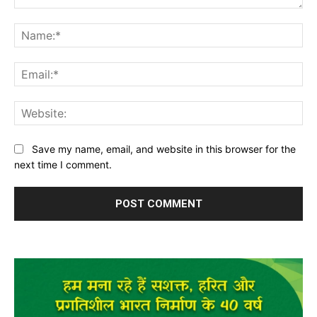
Comment:
Na
Ema
Web
Save my name, email, and website in this browser for the
next time I comment.