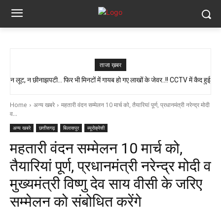
ताजा ख़बर
न लूट, न छीनाझपटी… फिर भी मिनटों में गायब हो गए लाखों के जेवर..!! CCTV में कैद हुई
स्वास्थ्य मंत्री श्याम बिहारी जायसवाल का बड़ा बयान, कहा- प्रदेश में कोई भी झोलाछाप
पूरी चाल…
डॉक्टर नहीं है…
Home
अन्य खबरे
महतारी वंदन सम्मेलन 10 मार्च को, तैयारियां पूर्ण, प्रधानमंत्री नरेन्द्र मोदी
व...
अन्य खबरे
छत्तीसगढ़
बिलासपुर
ब्यूरोक्रेसी
महतारी वंदन सम्मेलन 10 मार्च को,
तैयारियां पूर्ण, प्रधानमंत्री नरेन्द्र मोदी व
मुख्यमंत्री विष्णु देव साय वीसी के जरिए
सम्मेलन को संबोधित करेंगे