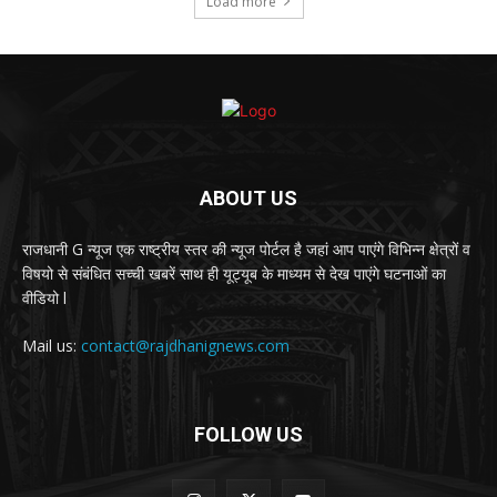
Load more
ABOUT US
राजधानी G न्यूज एक राष्ट्रीय स्तर की न्यूज पोर्टल है जहां आप पाएंगे विभिन्न क्षेत्रों व
विषयो से संबंधित सच्ची खबरें साथ ही यूट्यूब के माध्यम से देख पाएंगे घटनाओं का
वीडियो l
Mail us:
contact@rajdhanignews.com
FOLLOW US