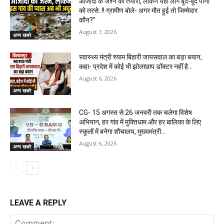
आजादी के जश्न की तैयारी, लेकिन यहां लोग बूंद-बूंद पानी
को तरसे..!! ग्रामीण बोले- अगर मौत हुई तो जिम्मेदार
कौन?”
August 7, 2026
अन्य खबरे
स्वास्थ्य मंत्री श्याम बिहारी जायसवाल का बड़ा बयान,
कहा- प्रदेश में कोई भी झोलाछाप डॉक्टर नहीं है…
August 6, 2026
अन्य खबरे
CG- 15 अगस्त से 26 जनवरी तक चलेगा विशेष
अभियान, हर गांव में मुक्तिधाम और हर बालिका के लिए
स्कूलों में बनेगा शौचालय, मुख्यमंत्री...
August 6, 2026
अन्य खबरे
LEAVE A REPLY