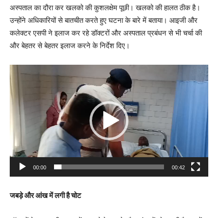
अस्पताल का दौरा कर खलको की कुशलक्षेम पूछी। खलको की हालत ठीक है।
उन्होंने अधिकारियों से बातचीत करते हुए घटना के बारे में बताया। आइजी और
कलेक्टर एसपी ने इलाज कर रहे डॉक्टरों और अस्पताल प्रबंधन से भी चर्चा की
और बेहतर से बेहतर इलाज करने के निर्देश दिए।
V
i
d
e
o
P
l
a
00:00
00:42
y
e
जबड़े और आंख में लगी है चोट
r