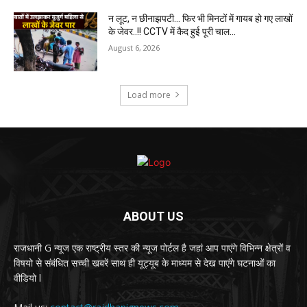
न लूट, न छीनाझपटी… फिर भी मिनटों में गायब हो गए लाखों
के जेवर..!! CCTV में कैद हुई पूरी चाल…
August 6, 2026
Load more
ABOUT US
राजधानी G न्यूज एक राष्ट्रीय स्तर की न्यूज पोर्टल है जहां आप पाएंगे विभिन्न क्षेत्रों व
विषयो से संबंधित सच्ची खबरें साथ ही यूट्यूब के माध्यम से देख पाएंगे घटनाओं का
वीडियो l