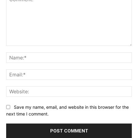
Comment:
Na
Ema
Web
Save my name, email, and website in this browser for the
next time I comment.