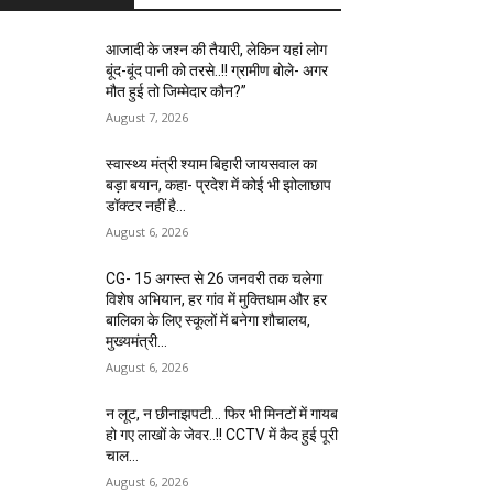
आजादी के जश्न की तैयारी, लेकिन यहां लोग
बूंद-बूंद पानी को तरसे..!! ग्रामीण बोले- अगर
मौत हुई तो जिम्मेदार कौन?”
August 7, 2026
स्वास्थ्य मंत्री श्याम बिहारी जायसवाल का
बड़ा बयान, कहा- प्रदेश में कोई भी झोलाछाप
डॉक्टर नहीं है…
August 6, 2026
CG- 15 अगस्त से 26 जनवरी तक चलेगा
विशेष अभियान, हर गांव में मुक्तिधाम और हर
बालिका के लिए स्कूलों में बनेगा शौचालय,
मुख्यमंत्री...
August 6, 2026
न लूट, न छीनाझपटी… फिर भी मिनटों में गायब
हो गए लाखों के जेवर..!! CCTV में कैद हुई पूरी
चाल…
August 6, 2026