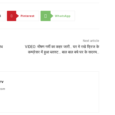
X
Pinterest
WhatsApp
Next article
ैध
VIDEO: भीषण गर्मी का कहर जारी… घर मे रखे फ्रिज के
कम्प्रेसर में हुआ ब्लास्ट… बाल बाल बचे घर के सदस्य…
rv
.com