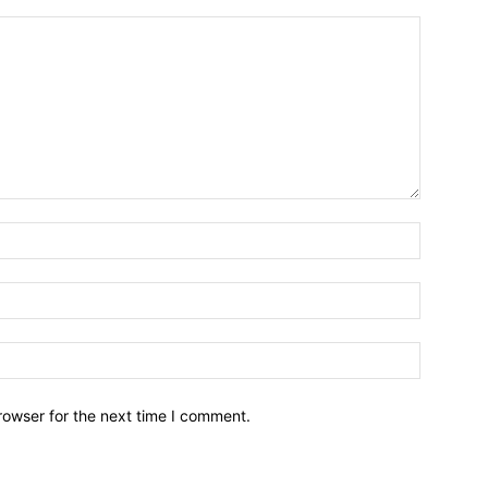
Name:*
Email:*
Website:
rowser for the next time I comment.