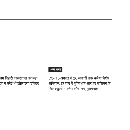
अन्य खबरे
 श्याम बिहारी जायसवाल का बड़ा
CG- 15 अगस्त से 26 जनवरी तक चलेगा विशेष
देश में कोई भी झोलाछाप डॉक्टर
अभियान, हर गांव में मुक्तिधाम और हर बालिका के
लिए स्कूलों में बनेगा शौचालय, मुख्यमंत्री...