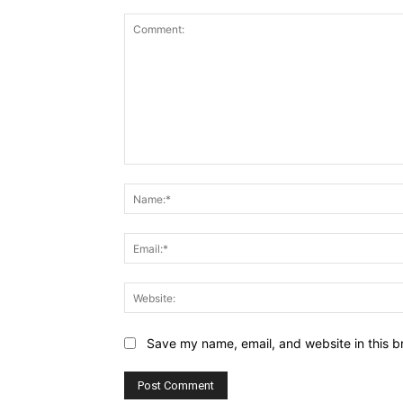
Comment:
Save my name, email, and website in this b