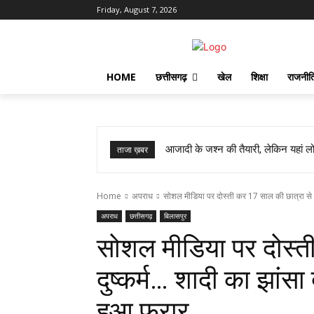
Friday, August 7, 2026
HOME
छत्तीसगढ़
खेल
शिक्षा
राजनीत
आजादी के जश्न की तैयारी, लेकिन यहां लोग
ताजा ख़बर
Home
अपराध
सोशल मीडिया पर दोस्ती कर 17 साल की छात्रा से दुष्
अपराध
छत्तीसगढ़
बिलासपुर
सोशल मीडिया पर दोस्त
दुष्कर्म… शादी का झांस
हुआ फरार…