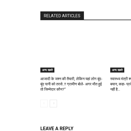
RELATED ARTICLES
अन्य खबरे
अन्य खबरे
आजादी के जश्न की तैयारी, लेकिन यहां लोग बूंद-
स्वास्थ्य मंत्री
बूंद पानी को तरसे..!! ग्रामीण बोले- अगर मौत हुई
बयान, कहा- प्र
तो जिम्मेदार कौन?”
नहीं है…
LEAVE A REPLY