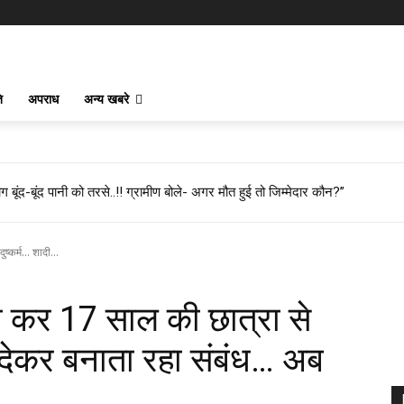
ि
अपराध
अन्य खबरे
 बूंद-बूंद पानी को तरसे..!! ग्रामीण बोले- अगर मौत हुई तो जिम्मेदार कौन?”
कर्म... शादी...
ी कर 17 साल की छात्रा से
ा देकर बनाता रहा संबंध… अब