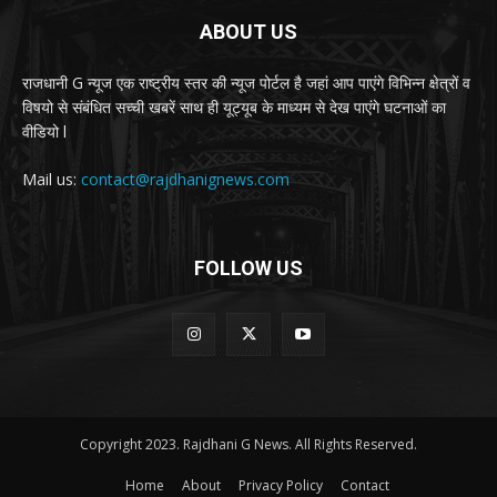
ABOUT US
राजधानी G न्यूज एक राष्ट्रीय स्तर की न्यूज पोर्टल है जहां आप पाएंगे विभिन्न क्षेत्रों व
विषयो से संबंधित सच्ची खबरें साथ ही यूट्यूब के माध्यम से देख पाएंगे घटनाओं का
वीडियो l
Mail us:
contact@rajdhanignews.com
FOLLOW US
Copyright 2023. Rajdhani G News. All Rights Reserved.
Home
About
Privacy Policy
Contact