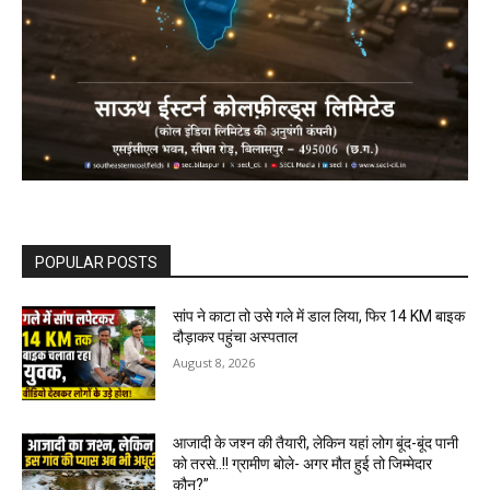
POPULAR POSTS
सांप ने काटा तो उसे गले में डाल लिया, फिर 14 KM बाइक
दौड़ाकर पहुंचा अस्पताल
August 8, 2026
आजादी के जश्न की तैयारी, लेकिन यहां लोग बूंद-बूंद पानी
को तरसे..!! ग्रामीण बोले- अगर मौत हुई तो जिम्मेदार
कौन?”