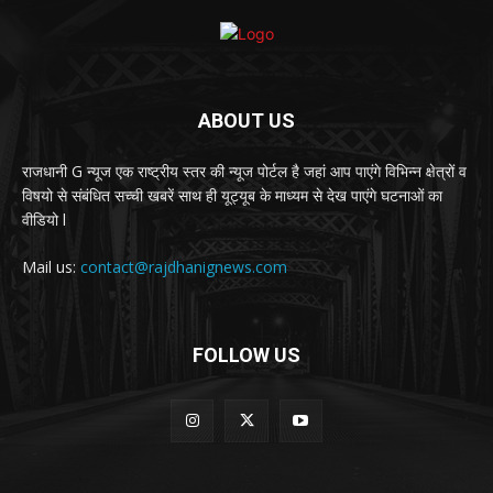
ABOUT US
राजधानी G न्यूज एक राष्ट्रीय स्तर की न्यूज पोर्टल है जहां आप पाएंगे विभिन्न क्षेत्रों व
विषयो से संबंधित सच्ची खबरें साथ ही यूट्यूब के माध्यम से देख पाएंगे घटनाओं का
वीडियो l
Mail us:
contact@rajdhanignews.com
FOLLOW US