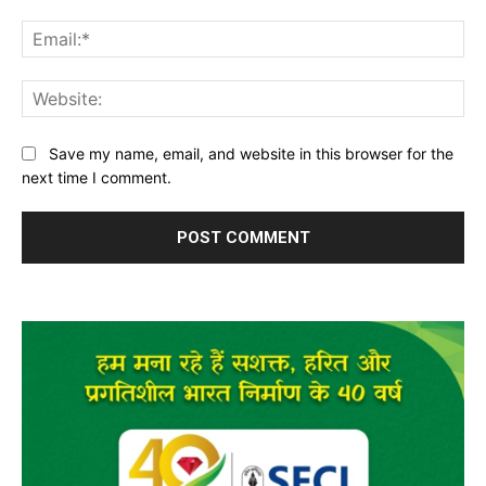
Ema
Web
Save my name, email, and website in this browser for the
next time I comment.