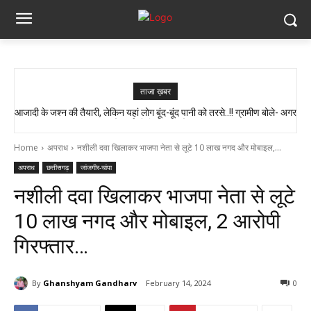
ताजा ख़बर
आजादी के जश्न की तैयारी, लेकिन यहां लोग बूंद-बूंद पानी को तरसे..!! ग्रामीण बोले- अगर
मौत हुई तो जिम्मेदार कौन?”
Home
अपराध
नशीली दवा खिलाकर भाजपा नेता से लूटे 10 लाख नगद और मोबाइल,...
अपराध
छत्तीसगढ़
जांजगीर-चांपा
नशीली दवा खिलाकर भाजपा नेता से लूटे
10 लाख नगद और मोबाइल, 2 आरोपी
गिरफ्तार…
By
Ghanshyam Gandharv
February 14, 2024
0