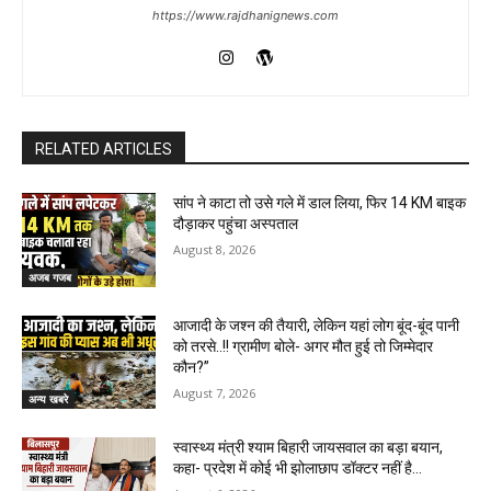
https://www.rajdhanignews.com
RELATED ARTICLES
सांप ने काटा तो उसे गले में डाल लिया, फिर 14 KM बाइक
दौड़ाकर पहुंचा अस्पताल
August 8, 2026
अजब गजब
आजादी के जश्न की तैयारी, लेकिन यहां लोग बूंद-बूंद पानी
को तरसे..!! ग्रामीण बोले- अगर मौत हुई तो जिम्मेदार
कौन?”
August 7, 2026
अन्य खबरे
स्वास्थ्य मंत्री श्याम बिहारी जायसवाल का बड़ा बयान,
कहा- प्रदेश में कोई भी झोलाछाप डॉक्टर नहीं है…