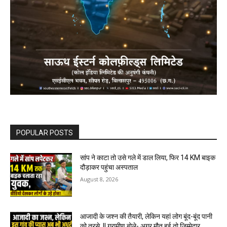
POPULAR POSTS
सांप ने काटा तो उसे गले में डाल लिया, फिर 14 KM बाइक
दौड़ाकर पहुंचा अस्पताल
August 8, 2026
आजादी के जश्न की तैयारी, लेकिन यहां लोग बूंद-बूंद पानी
को तरसे..!! ग्रामीण बोले- अगर मौत हुई तो जिम्मेदार