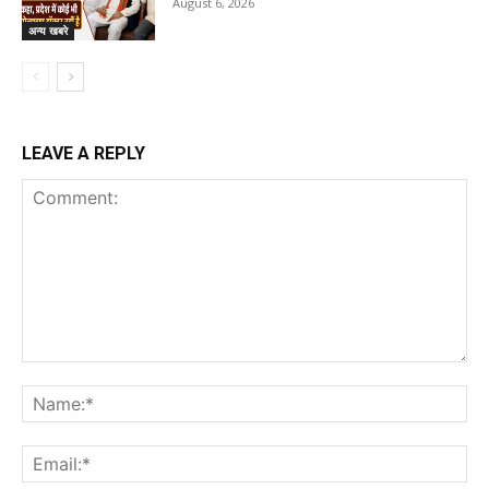
August 6, 2026
अन्य खबरे
LEAVE A REPLY
Comment:
Na
Ema