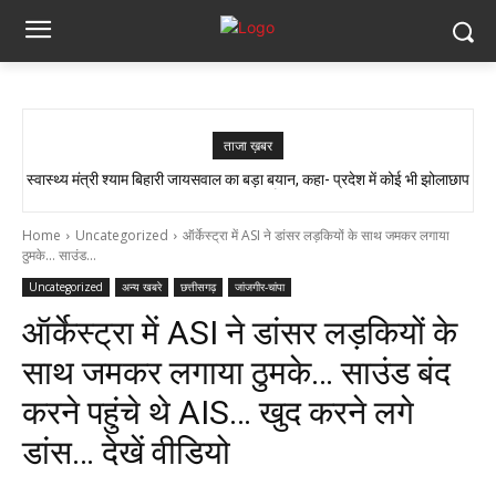
ताजा ख़बर
स्वास्थ्य मंत्री श्याम बिहारी जायसवाल का बड़ा बयान, कहा- प्रदेश में कोई भी झोलाछाप
सांप ने काटा तो उसे गले में डाल लिया, फिर 14 KM बाइक दौड़ाकर पहुंचा अस्पताल
डॉक्टर नहीं है…
Home
Uncategorized
ऑर्केस्ट्रा में ASI ने डांसर लड़कियों के साथ जमकर लगाया
ठुमके... साउंड...
Uncategorized
अन्य खबरे
छत्तीसगढ़
जांजगीर-चांपा
ऑर्केस्ट्रा में ASI ने डांसर लड़कियों के
साथ जमकर लगाया ठुमके… साउंड बंद
करने पहुंचे थे AIS… खुद करने लगे
डांस… देखें वीडियो